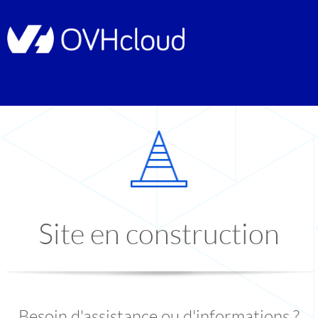
Site en construction
Besoin d'assistance ou d'informations ?